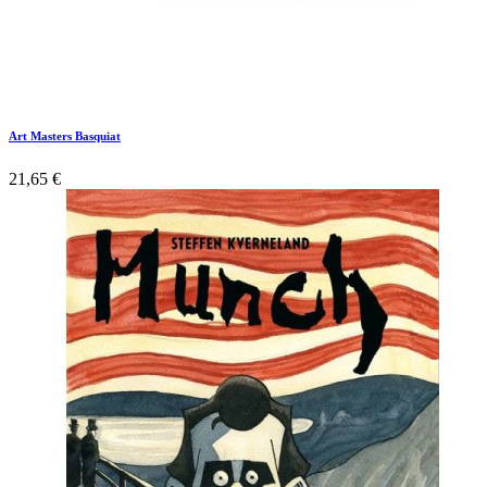
Art Masters Basquiat
21,65
€