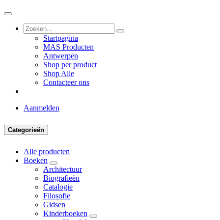
Startpagina
MAS Producten
Antwerpen
Shop per product
Shop Alle
Contacteer ons
Aanmelden
Categorieën
Alle producten
Boeken
Architectuur
Biografieën
Catalogie
Filosofie
Gidsen
Kinderboeken