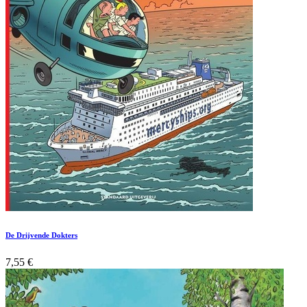
De Drijvende Dokters
7,55
€