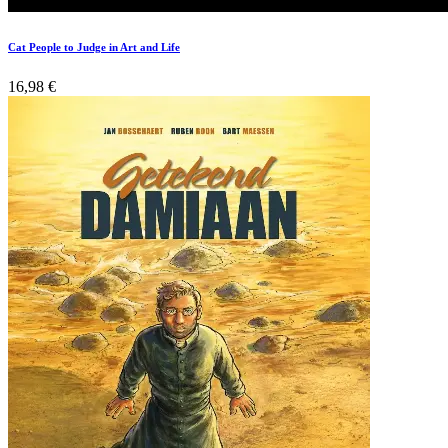
Cat People to Judge in Art and Life
16,98
€