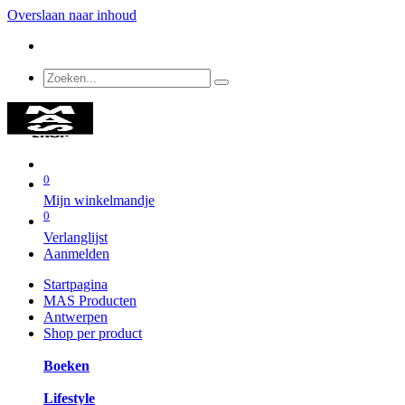
Overslaan naar inhoud
0
Mijn winkelmandje
0
Verlanglijst
Aanmelden
Startpagina
MAS Producten
Antwerpen
Shop per product
Boeken
Lifestyle