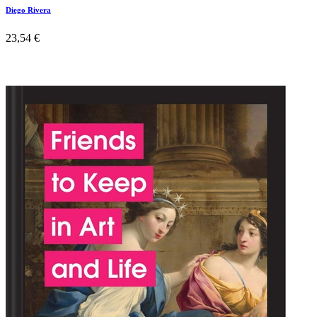
Diego Rivera
23,54
€