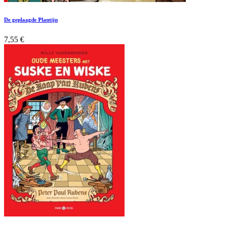
De geplaagde Plantijn
7,55
€