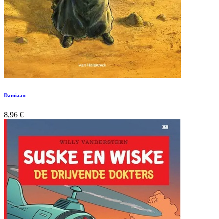
Damiaan
8,96
€