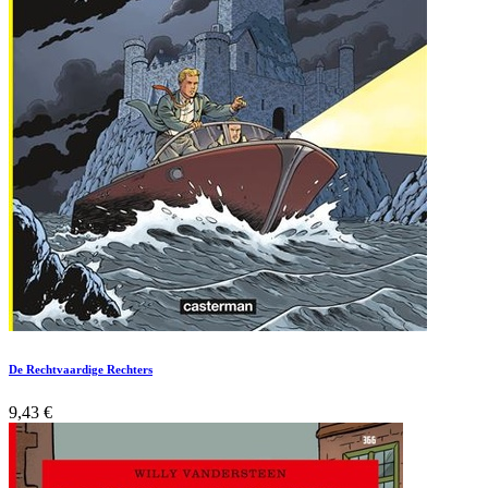
De Rechtvaardige Rechters
9,43
€