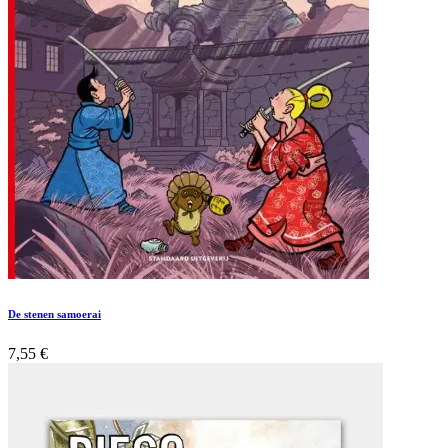
De stenen samoerai
7,55
€