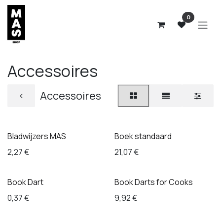
Overslaan naar inhoud
0
Accessoires
Accessoires
Bladwijzers MAS
Boek standaard
2,27
€
21,07
€
Book Dart
Book Darts for Cooks
0,37
€
9,92
€