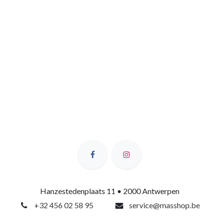
Hanzestedenplaats 11 • 2000 Antwerpen
+32 456 02 58 95
service@masshop.be