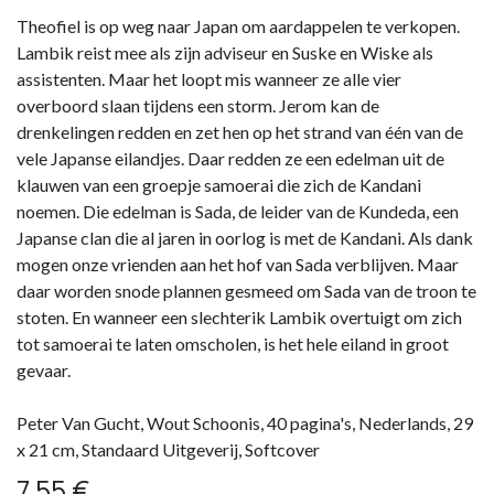
Theofiel is op weg naar Japan om aardappelen te verkopen.
Lambik reist mee als zijn adviseur en Suske en Wiske als
assistenten. Maar het loopt mis wanneer ze alle vier
overboord slaan tijdens een storm. Jerom kan de
drenkelingen redden en zet hen op het strand van één van de
vele Japanse eilandjes. Daar redden ze een edelman uit de
klauwen van een groepje samoerai die zich de Kandani
noemen. Die edelman is Sada, de leider van de Kundeda, een
Japanse clan die al jaren in oorlog is met de Kandani. Als dank
mogen onze vrienden aan het hof van Sada verblijven. Maar
daar worden snode plannen gesmeed om Sada van de troon te
stoten. En wanneer een slechterik Lambik overtuigt om zich
tot samoerai te laten omscholen, is het hele eiland in groot
gevaar.
Peter Van Gucht, Wout Schoonis, 40 pagina's, Nederlands, 29
x 21 cm, Standaard Uitgeverij, Softcover
7,55
€