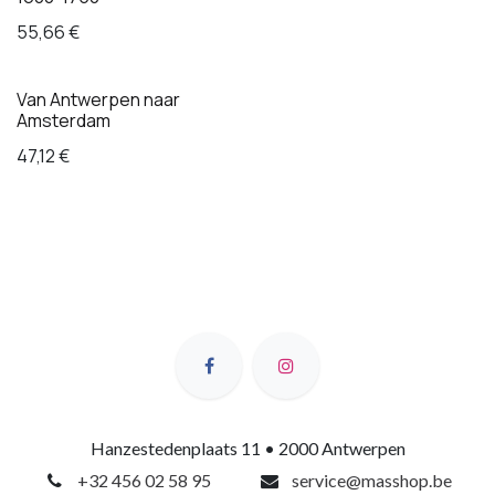
55,66
€
Van Antwerpen naar
Amsterdam
47,12
€
Hanzestedenplaats 11 • 2000 Antwerpen
+32 456 02 58 95
service@masshop.be