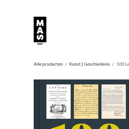
Overslaan naar inhoud
Alle producten
Kunst | Geschiedenis
100 Le