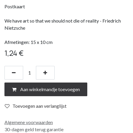
Postkaart
We have art so that we should not die of reality - Friedrich
Nietzsche
Afmetingen: 15 x 10 cm
1,24
€
Aan winkelmandje toevoegen
Toevoegen aan verlanglijst
Algemene voorwaarden
30-dagen geld terug garantie