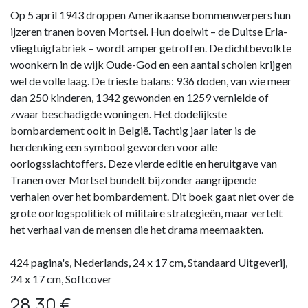
Op 5 april 1943 droppen Amerikaanse bommenwerpers hun
ijzeren tranen boven Mortsel. Hun doelwit – de Duitse Erla-
vliegtuigfabriek – wordt amper getroffen. De dichtbevolkte
woonkern in de wijk Oude-God en een aantal scholen krijgen
wel de volle laag. De trieste balans: 936 doden, van wie meer
dan 250 kinderen, 1342 gewonden en 1259 vernielde of
zwaar beschadigde woningen. Het dodelijkste
bombardement ooit in België. Tachtig jaar later is de
herdenking een symbool geworden voor alle
oorlogsslachtoffers. Deze vierde editie en heruitgave van
Tranen over Mortsel bundelt bijzonder aangrijpende
verhalen over het bombardement. Dit boek gaat niet over de
grote oorlogspolitiek of militaire strategieën, maar vertelt
het verhaal van de mensen die het drama meemaakten.
424 pagina's, Nederlands, 24 x 17 cm, Standaard Uitgeverij,
24 x 17 cm, Softcover
28,30
€