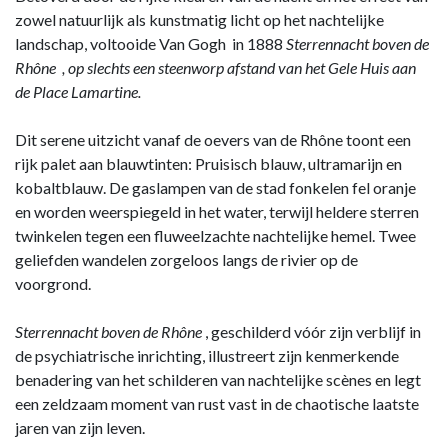
zowel natuurlijk als kunstmatig licht op het nachtelijke
landschap, voltooide Van Gogh in 1888
Sterrennacht boven de
Rhône , op slechts een steenworp afstand van het Gele Huis aan
de Place Lamartine.
Dit serene uitzicht vanaf de oevers van de Rhône toont een
rijk palet aan blauwtinten: Pruisisch blauw, ultramarijn en
kobaltblauw. De gaslampen van de stad fonkelen fel oranje
en worden weerspiegeld in het water, terwijl heldere sterren
twinkelen tegen een fluweelzachte nachtelijke hemel. Twee
geliefden wandelen zorgeloos langs de rivier op de
voorgrond.
Sterrennacht boven de Rhône
, geschilderd vóór zijn verblijf in
de psychiatrische inrichting, illustreert zijn kenmerkende
benadering van het schilderen van nachtelijke scènes en legt
een zeldzaam moment van rust vast in de chaotische laatste
jaren van zijn leven.