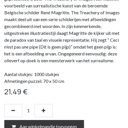
voorbeeld van surrealistische kunst van de beroemde
Belgische schilder René Magritte. The Treachery of Images
maakt deel uit van een serie schilderijen met afbeeldingen
gecombineerd met woorden. In zijn kenmerkende,
uitgestreken illustratiestijl daagt Magritte de kijker uit met
de paradox van taal en visuele representatie. Hij zegt “ Ceci
n'est pas une pipe (Dit is geen pijp)” omdat het geen pijp is:
het is een afbeelding ervan. Ongegeneerd eenvoudig: deze
olieverf op doek is een meesterwerk van het surrealisme.
Aantal stukjes: 1000 stukjes
Afmetingen puzzel: 70 x 50 cm
21,49
€
Aan winkelmandje toevoegen