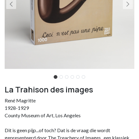
La Trahison des images
René Magritte
1928-1929
County Museum of Art, Los Angeles
Dit is geen pijp...of toch? Dat is de vraag die wordt
gepresenteerd door The Treachery of Images , een klassiek