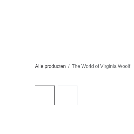
Overslaan naar inhoud
Alle producten
The World of Virginia Woolf