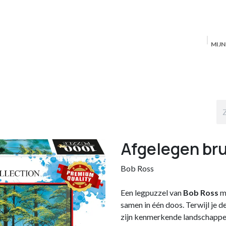
MIJ
Startpagina
MAS Producten
Antwerpen
S
Afgelegen br
Bob Ross
Een legpuzzel van
Bob Ross
m
samen in één doos. Terwijl je 
zijn kenmerkende landschappen