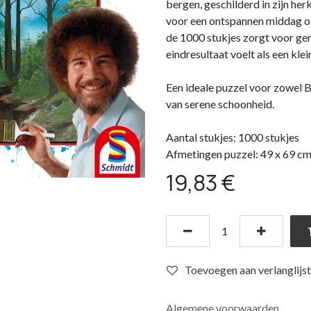
bergen, geschilderd in zijn her
voor een ontspannen middag of
de 1000 stukjes zorgt voor gen
eindresultaat voelt als een kle
Een ideale puzzel voor zowel 
van serene schoonheid.
Aantal stukjes: 1000 stukjes
Afmetingen puzzel: 49 x 69 c
19,83
€
Toevoegen aan verlanglijst
Algemene voorwaarden