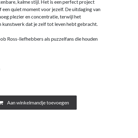
kenbare, kalme stijl. Het is een perfect project
 een quiet moment voor jezelf. De uitdaging van
oeg plezier en concentratie, terwijl het
in kunstwerk dat je zelf tot leven hebt gebracht.
Bob Ross-liefhebbers als puzzelfans die houden
m
Aan winkelmandje toevoegen