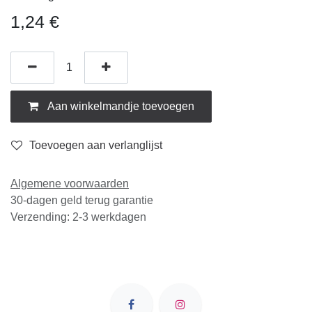
1,24
€
Aan winkelmandje toevoegen
Toevoegen aan verlanglijst
Algemene voorwaarden
30-dagen geld terug garantie
Verzending: 2-3 werkdagen