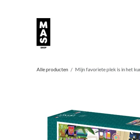
Overslaan naar inhoud
Alle producten
Mijn favoriete plek is in het ku