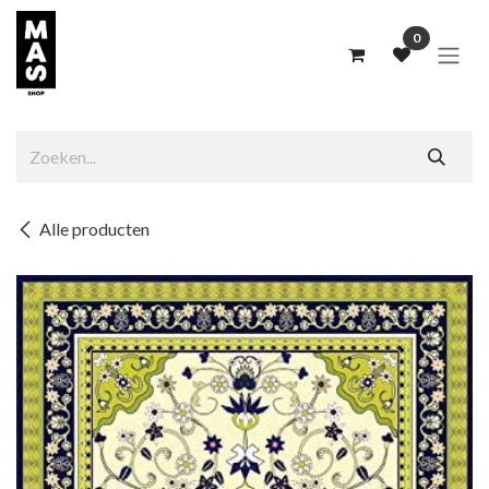
Overslaan naar inhoud
0
Alle producten