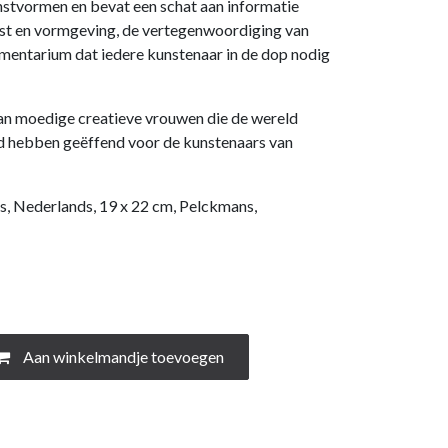
nstvormen en bevat een schat aan informatie
nst en vormgeving, de vertegenwoordiging van
umentarium dat iedere kunstenaar in de dop nodig
an moedige creatieve vrouwen die de wereld
d hebben geëffend voor de kunstenaars van
s, Nederlands, 19 x 22 cm, Pelckmans,
Aan winkelmandje toevoegen