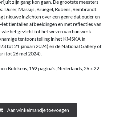
vrijuit zijn gang kon gaan. De grootste meesters
s: Dürer, Massijs, Bruegel, Rubens, Rembrandt,
 nieuwe inzichten over een genre dat ouder en
Met tientallen afbeeldingen en met reflecties van
wie het gezicht tot het wezen van hun werk
jknamige tentoonstelling in het KMSKA in
3 tot 21 januari 2024) en de National Gallery of
ari tot 26 mei 2024).
oen Bulckens, 192 pagina's, Nederlands, 26 x 22
Aan winkelmandje toevoegen