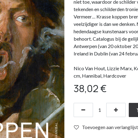
niet toe, waardoor de schilder 
tekenden en schilderden tronie
Vermeer… Krasse koppen brengt
veelzijdiger is dan we denken. 
hedendaagse kunstenaars voor 
behoort. Catalogus bij de geli
Antwerpen (van 20 oktober 202
Ireland in Dublin (van 24 febru
Nico Van Hout, Lizzie Marx, K
cm, Hannibal, Hardcover
38,02
€
Toevoegen aan verlanglijst