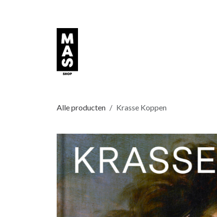
Overslaan naar inhoud
Alle producten
Krasse Koppen