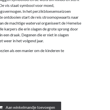
 De vis staat symbool voor moed,
ngsvermogen. In het perzikbloesemseizoen
te ontdooien start de reis stroomopwaarts naar
an de machtige waterval organiseert de Hemelse
alle karpers die erin slagen de grote sprong door
n een draak. Degenen die er niet in slagen
 weer in het volgend jaar.
zien als een manier om de kinderen te
Aan winkelmandje toevoegen