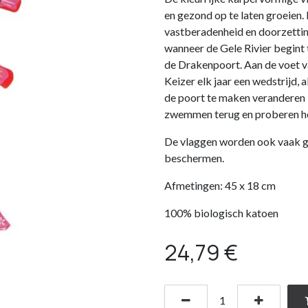
en gezond op te laten groeien.
vastberadenheid en doorzetti
wanneer de Gele Rivier begint 
de Drakenpoort. Aan de voet v
Keizer elk jaar een wedstrijd, 
de poort te maken veranderen i
zwemmen terug en proberen het
De vlaggen worden ook vaak ge
beschermen.
Afmetingen: 45 x 18 cm
100% biologisch katoen
24,79
€