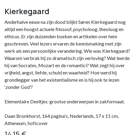
Kierkegaard
Anderhalve eeuw na zijn dood blijkt Søren Kierkegaard nog
altijd een hoogst actuele filosoof, psycholoog, theoloog en
ethicus. Er zijn duizenden boeken en artikelen over hem
geschreven. Veel lezers ervaren de kennismaking met zijn
werk als een persoonlijke verandering. Wie was Kierkegaard?
Waarom verbrak hij zo dramatisch zijn verloving? Wat leerde
hij van Socrates, Mozart en de romantici? Wat zegt hij over
vrijheid, angst, liefde, schuld en waarheid? Hoe werd hij
grondlegger van het existentialisme en is hij ook te lezen
‘zonder God’?
Elementaire Deeltjes: grootse onderwerpen in zakformaat.
Daan Bronkhorst, 164 pagina's, Nederlands, 17 x 11 cm,
Atheneum, Softcover
14,15
€