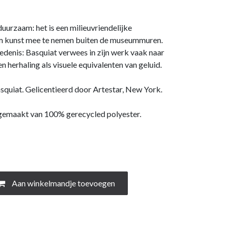
urzaam: het is een milieuvriendelijke
 kunst mee te nemen buiten de museummuren.
edenis: Basquiat verwees in zijn werk vaak naar
n herhaling als visuele equivalenten van geluid.
quiat. Gelicentieerd door Artestar, New York.
s gemaakt van 100% gerecycled polyester.
Aan winkelmandje toevoegen