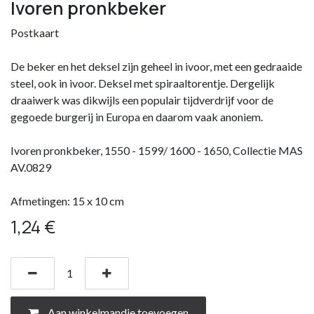
Ivoren pronkbeker
Postkaart
De beker en het deksel zijn geheel in ivoor, met een gedraaide
steel, ook in ivoor. Deksel met spiraaltorentje. Dergelijk
draaiwerk was dikwijls een populair tijdverdrijf voor de
gegoede burgerij in Europa en daarom vaak anoniem.
Ivoren pronkbeker, 1550 - 1599/ 1600 - 1650, Collectie MAS
AV.0829
Afmetingen: 15 x 10 cm
1,24
€
Aan winkelmandje toevoegen