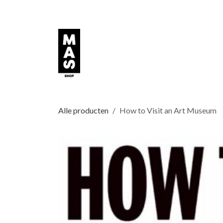
Overslaan naar inhoud
Alle producten
How to Visit an Art Museum