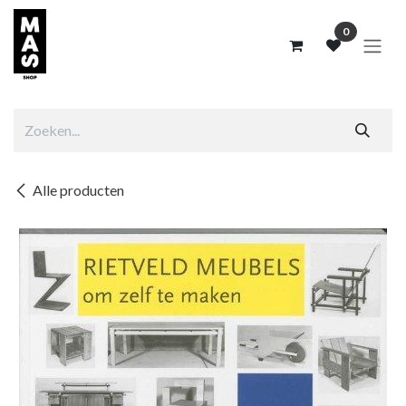
Overslaan naar inhoud
0
Alle producten