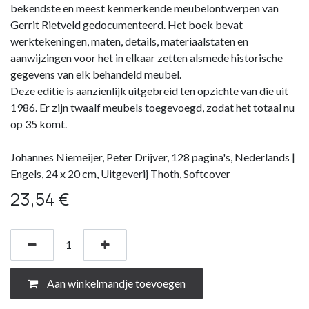
bekendste en meest kenmerkende meubelontwerpen van
Gerrit Rietveld gedocumenteerd. Het boek bevat
werktekeningen, maten, details, materiaalstaten en
aanwijzingen voor het in elkaar zetten alsmede historische
gegevens van elk behandeld meubel.
Deze editie is aanzienlijk uitgebreid ten opzichte van die uit
1986. Er zijn twaalf meubels toegevoegd, zodat het totaal nu
op 35 komt.
Johannes Niemeijer, Peter Drijver, 128 pagina's, Nederlands |
Engels, 24 x 20 cm, Uitgeverij Thoth, Softcover
23,54
€
Aan winkelmandje toevoegen