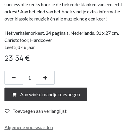
succesvolle reeks hoor je de bekende klanken van een echt
orkest! Aan het eind van het boek vind je extra informatie
over klassieke muziek én alle muziek nog een keer!
Het verhalenorkest, 24 pagina's, Nederlands, 31 x 27 cm,
Christofoor, Hardcover
Leeftijd <6 jaar
23,54
€
Aan winkelmandje toevoegen
Toevoegen aan verlanglijst
Algemene voorwaarden