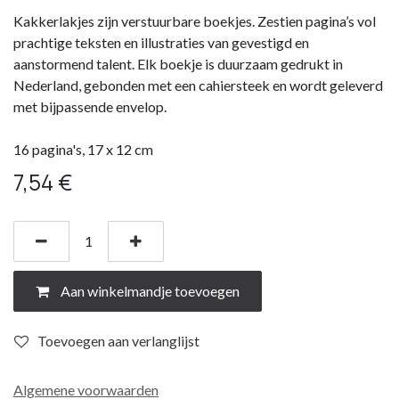
Kakkerlakjes zijn verstuurbare boekjes. Zestien pagina’s vol
prachtige teksten en illustraties van gevestigd en
aanstormend talent. Elk boekje is duurzaam gedrukt in
Nederland, gebonden met een cahiersteek en wordt geleverd
met bijpassende envelop.
16 pagina's, 17 x 12 cm
7,54
€
Aan winkelmandje toevoegen
Toevoegen aan verlanglijst
Algemene voorwaarden