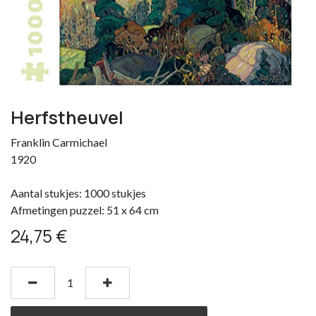
Herfstheuvel
Franklin Carmichael
1920
Aantal stukjes: 1000 stukjes
Afmetingen puzzel: 51 x 64 cm
24,75
€