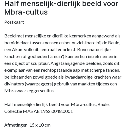
Half menselijk-dierlijk beeld voor
Mbra-cultus
Postkaart
Beeld met menselijke en dierlijke kenmerken aangewend als
bemiddelaar tussen mensen en het onzichtbare bij de Baule,
een Akan-volk uit centraal Ivoorkust. Bovennatuurlijke
krachten of godheden ('amuin') kunnen hun intrek nemen in
een object of sculptuur. Angstaanjagende beelden, zoals dit
exemplaar van een rechtopstaande aap met scherpe tanden,
belichaamden zowel goede als kwaadaardige krachten waar
divinators (waarzeggers) gebruik van maakten tijdens een
Mbra waarzeggerscultus.
Half menselijk-dierlijk beeld voor Mbra-cultus, Baule,
Collectie MAS AE.1962.0048.0001
Afmetingen: 15 x 10 cm