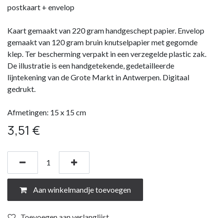
postkaart + envelop
Kaart gemaakt van 220 gram handgeschept papier. Envelop
gemaakt van 120 gram bruin knutselpapier met gegomde
klep. Ter bescherming verpakt in een verzegelde plastic zak.
De illustratie is een handgetekende, gedetailleerde
lijntekening van de Grote Markt in Antwerpen. Digitaal
gedrukt.
Afmetingen: 15 x 15 cm
3,51
€
Aan winkelmandje toevoegen
Toevoegen aan verlanglijst