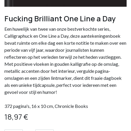
Fucking Brilliant One Line a Day
Een huwelijk van twee van onze bestverkochte series,
Calligraphuck en One Line a Day, deze aantekeningenboek
bevat ruimte om elke dag een korte notitie te maken over een
periode van vijf jaar, waardoor journalisten kunnen
reflecteren op het verleden terwijl ze het heden vastleggen.
Met positieve vloeken in gouden kalligrafie op de omslag,
metallic accenten door het interieur, vergulde pagina-
omslagen en een zijden lintmarker, dient dit fraaie dagboek
als een unieke tijdcapsule, perfect voor iedereen met een
gevoel voor stijl en humor!
372 pagina's, 16 x 10 cm, Chronicle Books
18,97
€