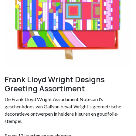
Frank Lloyd Wright Designs
Greeting Assortiment
De Frank Lloyd Wright Assortiment Notecard's
geschenkdoos van Galison bevat Wright's geometrische
decoratieve ontwerpen in heldere kleuren en goudfolie-
stempel.
Bevat 12 kaarten en enveloppen