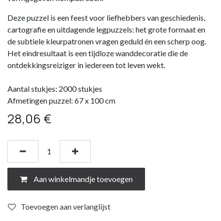
Deze puzzel is een feest voor liefhebbers van geschiedenis,
cartografie en uitdagende legpuzzels: het grote formaat en
de subtiele kleurpatronen vragen geduld én een scherp oog.
Het eindresultaat is een tijdloze wanddecoratie die de
ontdekkingsreiziger in iedereen tot leven wekt.
Aantal stukjes: 2000 stukjes
Afmetingen puzzel: 67 x 100 cm
28,06
€
Aan winkelmandje toevoegen
Toevoegen aan verlanglijst