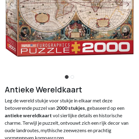
Antieke Wereldkaart
Leg de wereld stukje voor stukje in elkaar met deze
betoverende puzzel van
2000 stukjes
, gebaseerd op een
antieke wereldkaart
vol sierlijke details en historische
charme. Terwijl je puzzelt, ontvouwt zich een rijk decor van
oude landroutes, mythische zeewezens en prachtig
vormgegeven kompasrozen.