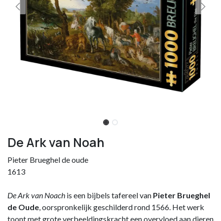
De Ark van Noah
Pieter Brueghel de oude
1613
De Ark van Noach
is een bijbels tafereel van
Pieter Brueghel
de Oude
, oorspronkelijk geschilderd rond 1566. Het werk
toont met grote verbeeldingskracht een overvloed aan dieren