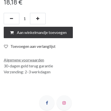
18,18
€
Aan winkelmandje toevoegen
Toevoegen aan verlanglijst
Algemene voorwaarden
30-dagen geld terug garantie
Verzending: 2-3 werkdagen