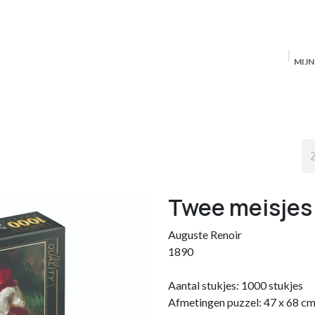
MIJ
Startpagina
MAS Producten
Antwerpen
S
Twee meisjes
Auguste Renoir
1890
Aantal stukjes: 1000 stukjes
Afmetingen puzzel: 47 x 68 c