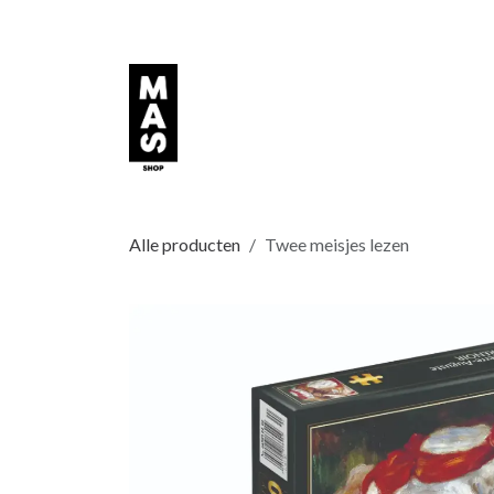
Overslaan naar inhoud
Alle producten
Twee meisjes lezen