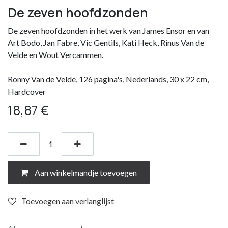
De zeven hoofdzonden
De zeven hoofdzonden in het werk van James Ensor en van
Art Bodo, Jan Fabre, Vic Gentils, Kati Heck, Rinus Van de
Velde en Wout Vercammen.
Ronny Van de Velde, 126 pagina's, Nederlands, 30 x 22 cm,
Hardcover
18,87
€
Aan winkelmandje toevoegen
Toevoegen aan verlanglijst