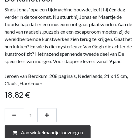
Sinds Jonas’ opa een tijdmachine bouwde, leeft hij één dag
verder in de toekomst. Nu stuurt hij Jonas en Maartje de
boodschap dat er een museumroof gaat plaatsvinden. Aan de
hand van raadsels, puzzels en een escaperoom moeten zij de
wereldberoemde kunstwerken zien terug te krijgen. Gaat het
hun lukken? En wie is die mysterieuze Van Gogh die achter de
kunstroof zit? Het razend spannende tweede deel van De
speurders van morgen. Voor dappere lezers vanaf 9 jaar.
Jeroen van Berckum, 208 pagina's, Nederlands, 21 x 15 cm,
Clavis, Hardcover
18,82
€
Aan winkelmandje toevoegen