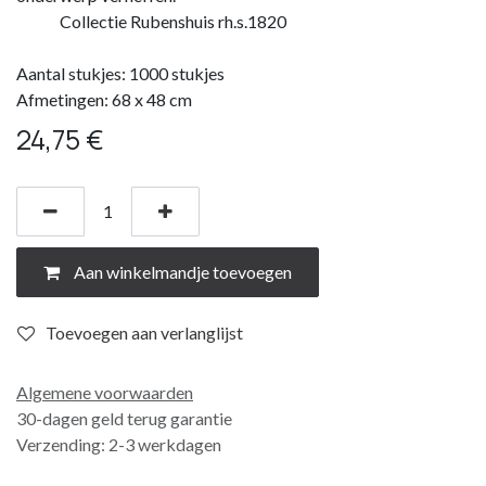
​ Collectie Rubenshuis rh.s.1820
Aantal stukjes: 1000 stukjes
Afmetingen: 68 x 48 cm
24,75
€
Aan winkelmandje toevoegen
Toevoegen aan verlanglijst
Algemene voorwaarden
30-dagen geld terug garantie
Verzending: 2-3 werkdagen