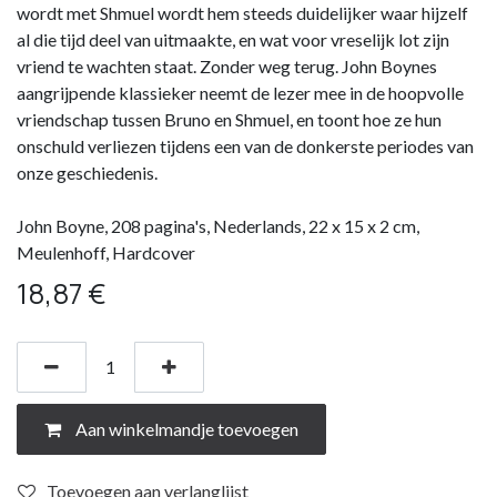
wordt met Shmuel wordt hem steeds duidelijker waar hijzelf
al die tijd deel van uitmaakte, en wat voor vreselijk lot zijn
vriend te wachten staat. Zonder weg terug. John Boynes
aangrijpende klassieker neemt de lezer mee in de hoopvolle
vriendschap tussen Bruno en Shmuel, en toont hoe ze hun
onschuld verliezen tijdens een van de donkerste periodes van
onze geschiedenis.
John Boyne, 208 pagina's, Nederlands, 22 x 15 x 2 cm,
Meulenhoff, Hardcover
18,87
€
Aan winkelmandje toevoegen
Toevoegen aan verlanglijst