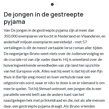
De jongen in de gestreepte
pyjama
Van De jongen in de gestreepte pyjama zijn al meer dan
350.000 exemplaren verkocht in Nederland en Vlaanderen, en
anderhalf miljoen exemplaren wereldwijd – met 57
vertalingen is dit de meest vertaalde Ierse roman aller tijden.
De negenjarige Bruno weet niets over de Jodenvervolging en
de cruciale rol van zijn vader daarin. Hij is onwetend over de
huiveringwekkende wreedheden van zijn land ten opzichte
van het Europese volk. Alles wat hij weet is dat hij uit een fijn
thuis in Berlijn weg moest en toen verhuisde naar een
uitgestorven oord, waar er niks te doen is en er niemand is om
mee te spelen. Tot hij Shmuel ontmoet, een jongen die in een
parallelle wereld leeft aan de andere kant van het
naastgelegen hek met prikkeldraad en die, net als alle mensen
daar, een gestreepte pyjama draagt. Als Bruno vrienden