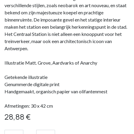
verschillende stijlen, zoals neobarok en art nouveau, en staat
bekend om zijn majestueuze koepel en prachtige
binnenruimte. De imposante gevel en het statige interieur
maken het station een belangrijk herkenningspunt in de stad.
Het Centraal Station is niet alleen een knooppunt voor het
treinverkeer, maar ook een architectonisch icoon van
Antwerpen.
Illustratie Matt. Grove, Aardvarks of Anarchy
Getekende illustratie
Genummerde digitale print
Handgemaakt, organisch papier van olifantenmest
Afmetingen: 30 x 42 cm
28,88
€