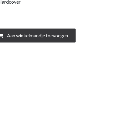
 Hardcover
Aan winkelmandje toevoegen