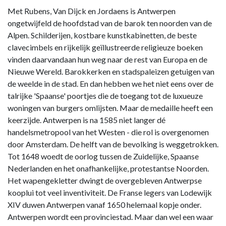
Met Rubens, Van Dijck en Jordaens is Antwerpen
ongetwijfeld de hoofdstad van de barok ten noorden van de
Alpen. Schilderijen, kostbare kunstkabinetten, de beste
clavecimbels en rijkelijk geïllustreerde religieuze boeken
vinden daarvandaan hun weg naar de rest van Europa en de
Nieuwe Wereld. Barokkerken en stadspaleizen getuigen van
de weelde in de stad. En dan hebben we het niet eens over de
talrijke 'Spaanse' poortjes die de toegang tot de luxueuze
woningen van burgers omlijsten. Maar de medaille heeft een
keerzijde. Antwerpen is na 1585 niet langer dé
handelsmetropool van het Westen - die rol is overgenomen
door Amsterdam. De helft van de bevolking is weggetrokken.
Tot 1648 woedt de oorlog tussen de Zuidelijke, Spaanse
Nederlanden en het onafhankelijke, protestantse Noorden.
Het wapengekletter dwingt de overgebleven Antwerpse
kooplui tot veel inventiviteit. De Franse legers van Lodewijk
XIV duwen Antwerpen vanaf 1650 helemaal kopje onder.
Antwerpen wordt een provinciestad. Maar dan wel een waar