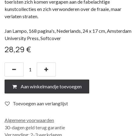
toeristen zich komen vergapen aan de fabelachtige
kunstcollecties en zich verwonderen over de fraaie, maar
verlaten straten.
Jan Lampo, 168 pagina's, Nederlands, 24 x 17 cm, Amsterdam
University Press, Softcover
28,29
€
Aan winkelmandje toevoegen
Toevoegen aan verlanglijst
Algemene voorwaarden
30-dagen geld terug garantie
Verzending: 2-3 werkdagen