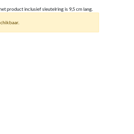
het product inclusief sleutelring is 9,5 cm lang.
schikbaar.