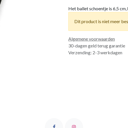
Het ballet schoentje is 6,5 cm, 
Dit product is niet meer be
Algemene voorwaarden
30-dagen geld terug garantie
Verzending: 2-3 werkdagen