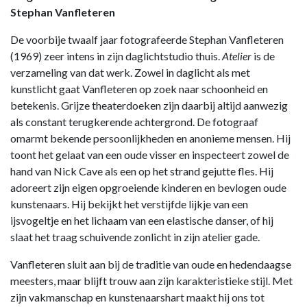
Stephan Vanfleteren
De voorbije twaalf jaar fotografeerde Stephan Vanfleteren
(1969) zeer intens in zijn daglichtstudio thuis.
Atelier
is de
verzameling van dat werk. Zowel in daglicht als met
kunstlicht gaat Vanfleteren op zoek naar schoonheid en
betekenis. Grijze theaterdoeken zijn daarbij altijd aanwezig
als constant terugkerende achtergrond. De fotograaf
omarmt bekende persoonlijkheden en anonieme mensen. Hij
toont het gelaat van een oude visser en inspecteert zowel de
hand van Nick Cave als een op het strand gejutte fles. Hij
adoreert zijn eigen opgroeiende kinderen en bevlogen oude
kunstenaars. Hij bekijkt het verstijfde lijkje van een
ijsvogeltje en het lichaam van een elastische danser, of hij
slaat het traag schuivende zonlicht in zijn atelier gade.
Vanfleteren sluit aan bij de traditie van oude en hedendaagse
meesters, maar blijft trouw aan zijn karakteristieke stijl. Met
zijn vakmanschap en kunstenaarshart maakt hij ons tot