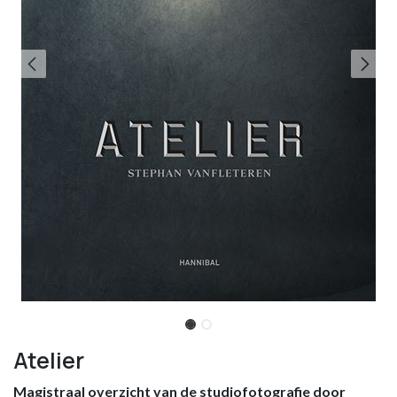
Atelier
Magistraal overzicht van de studiofotografie door