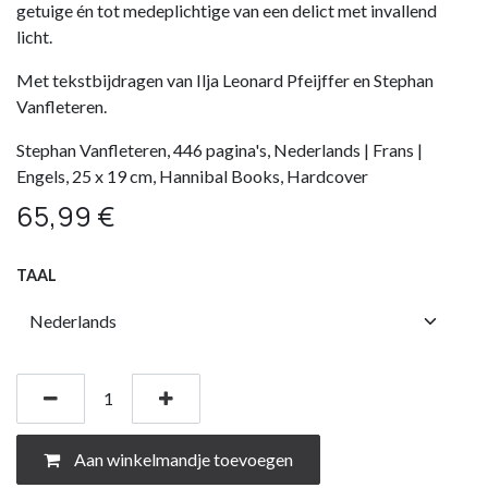
getuige én tot medeplichtige van een delict met invallend
licht.
Met tekstbijdragen van Ilja Leonard Pfeijffer en Stephan
Vanfleteren.
Stephan Vanfleteren, 446 pagina's, Nederlands | Frans |
Engels, 25 x 19 cm, Hannibal Books, Hardcover
65,99
€
TAAL
Aan winkelmandje toevoegen