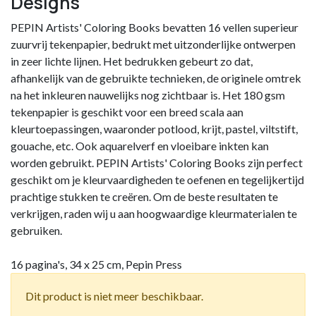
Designs
PEPIN Artists' Coloring Books bevatten 16 vellen superieur
zuurvrij tekenpapier, bedrukt met uitzonderlijke ontwerpen
in zeer lichte lijnen. Het bedrukken gebeurt zo dat,
afhankelijk van de gebruikte technieken, de originele omtrek
na het inkleuren nauwelijks nog zichtbaar is. Het 180 gsm
tekenpapier is geschikt voor een breed scala aan
kleurtoepassingen, waaronder potlood, krijt, pastel, viltstift,
gouache, etc. Ook aquarelverf en vloeibare inkten kan
worden gebruikt. PEPIN Artists' Coloring Books zijn perfect
geschikt om je kleurvaardigheden te oefenen en tegelijkertijd
prachtige stukken te creëren. Om de beste resultaten te
verkrijgen, raden wij u aan hoogwaardige kleurmaterialen te
gebruiken.
16 pagina's, 34 x 25 cm, Pepin Press
Dit product is niet meer beschikbaar.