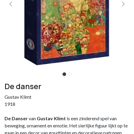
De danser
Gustav Klimt
1918
De Danser
van
Gustav Klimt
is een zinderend spel van
beweging, ornament en emotie. Het sierlijke figuur lijkt op te
gaan in een decor van goudtinten en decoratieve patronen,