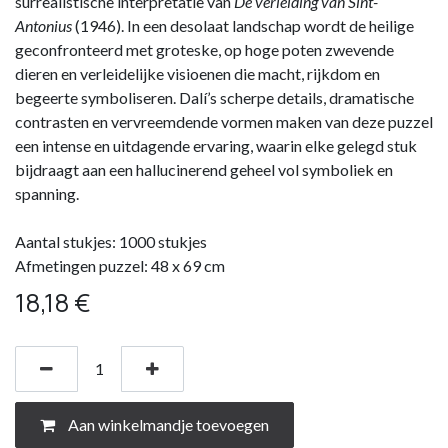
surrealistische interpretatie van
De verleiding van Sint-
Antonius
(1946). In een desolaat landschap wordt de heilige
geconfronteerd met groteske, op hoge poten zwevende
dieren en verleidelijke visioenen die macht, rijkdom en
begeerte symboliseren. Dalí’s scherpe details, dramatische
contrasten en vervreemdende vormen maken van deze puzzel
een intense en uitdagende ervaring, waarin elke gelegd stuk
bijdraagt aan een hallucinerend geheel vol symboliek en
spanning.
Aantal stukjes: 1000 stukjes
Afmetingen puzzel: 48 x 69 cm
18,18
€
Aan winkelmandje toevoegen