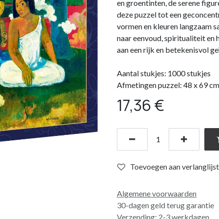
en groentinten, de serene figu
deze puzzel tot een geconcentr
vormen en kleuren langzaam 
naar eenvoud, spiritualiteit e
aan een rijk en betekenisvol ge
Aantal stukjes: 1000 stukjes
Afmetingen puzzel: 48 x 69 c
17,36
€
Toevoegen aan verlanglijst
Algemene voorwaarden
30-dagen geld terug garantie
Verzending: 2-3 werkdagen