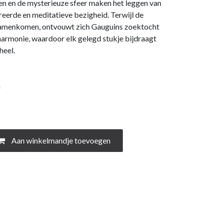
ren en de mysterieuze sfeer maken het leggen van
eerde en meditatieve bezigheid. Terwijl de
samenkomen, ontvouwt zich Gauguins zoektocht
n harmonie, waardoor elk gelegd stukje bijdraagt
heel.
m
Aan winkelmandje toevoegen