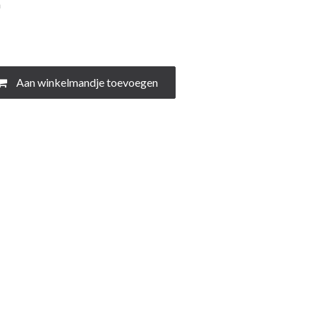
m
Aan winkelmandje toevoegen