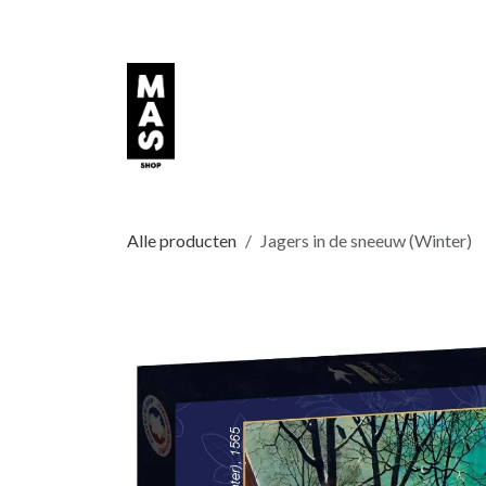
Overslaan naar inhoud
Alle producten
Jagers in de sneeuw (Winter)