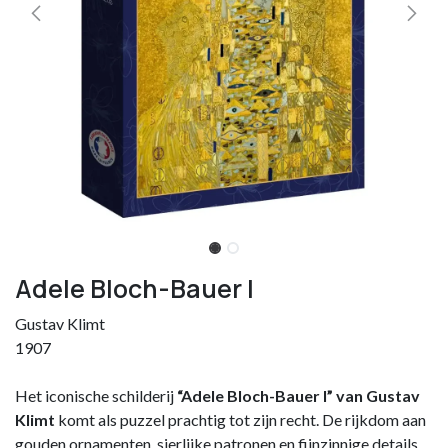
Adele Bloch-Bauer I
Gustav Klimt
1907
Het iconische schilderij
“Adele Bloch-Bauer I” van Gustav
Klimt
komt als puzzel prachtig tot zijn recht. De rijkdom aan
gouden ornamenten, sierlijke patronen en fijnzinnige details