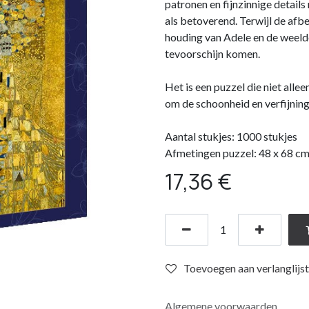
patronen en fijnzinnige detail
als betoverend. Terwijl de afbe
houding van Adele en de weelde
tevoorschijn komen.
Het is een puzzel die niet all
om de schoonheid en verfijnin
Aantal stukjes: 1000 stukjes
Afmetingen puzzel: 48 x 68 c
17,36
€
Toevoegen aan verlanglijst
Algemene voorwaarden